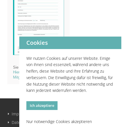
Cookies
Wir nutzen Cookies auf unserer Website. Einige
von ihnen sind essenziell, während andere uns
Sie wollen Mitglied werden?
helfen, diese Website und Ihre Erfahrung zu
Hier finden Sie den
verbessern. Die Einwilligung dafür ist freiwillig, für
Mitgliedsantrag
.
die Nutzung dieser Website nicht notwendig und
kann jederzeit widerrufen werden.
Ich akzeptiere
Impressum
Nur notwendige Cookies akzeptieren
Datenschutzerklärung