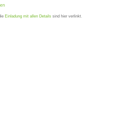
uen
die
Einladung mit allen Details
sind hier verlinkt.
rum