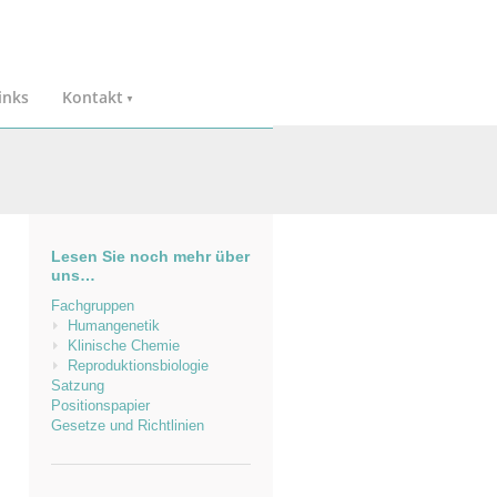
inks
Kontakt
Lesen Sie noch mehr über
uns…
Fachgruppen
Humangenetik
Klinische Chemie
Reproduktionsbiologie
Satzung
Positionspapier
Gesetze und Richtlinien