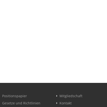
Positionspapier
Mitgliedschaft
Gesetze und Richtlinien
Kontakt