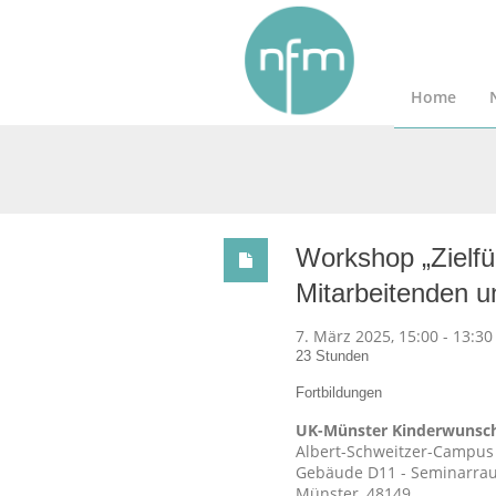
Home
Workshop „Zielf
Mitarbeitenden 
7. März 2025, 15:00
-
13:30
23 Stunden
Fortbildungen
UK-Münster Kinderwunsc
Albert-Schweitzer-Campus
Gebäude D11 - Seminarra
Münster
,
48149