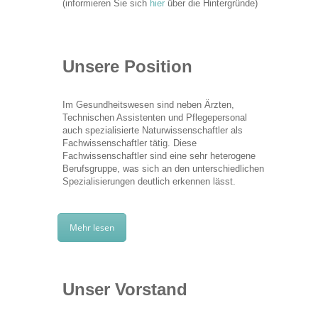
(informieren Sie sich
hier
über die Hintergründe)
Unsere Position
Im Gesundheitswesen sind neben Ärzten,
Technischen Assistenten und Pflegepersonal
auch spezialisierte Naturwissenschaftler als
Fachwissenschaftler tätig. Diese
Fachwissenschaftler sind eine sehr heterogene
Berufsgruppe, was sich an den unterschiedlichen
Spezialisierungen deutlich erkennen lässt.
Mehr lesen
Unser Vorstand