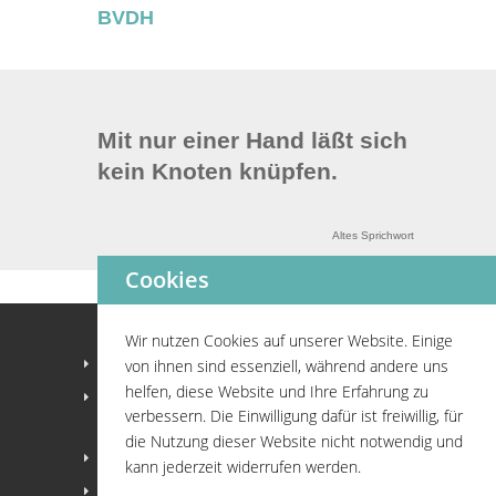
BVDH
Mit nur einer Hand läßt sich
kein Knoten knüpfen.
Altes Sprichwort
Cookies
Wir nutzen Cookies auf unserer Website. Einige
Home
von ihnen sind essenziell, während andere uns
helfen, diese Website und Ihre Erfahrung zu
Fachgruppen
verbessern. Die Einwilligung dafür ist freiwillig, für
die Nutzung dieser Website nicht notwendig und
Positionspapier
kann jederzeit widerrufen werden.
Gesetze und Richtlinien