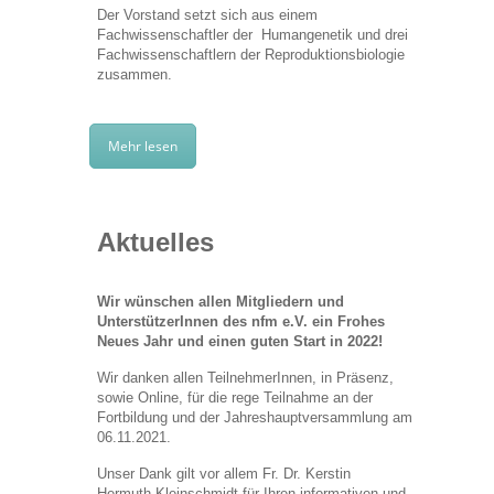
Der Vorstand
setzt sich aus einem
Fachwissenschaftler der Humangenetik und
drei
Fachwissenschaftlern der Reproduktionsbiologie
zusammen.
Mehr lesen
Aktuelles
Wir wünschen allen Mitgliedern und
UnterstützerInnen des nfm e.V. ein Frohes
Neues Jahr und einen guten Start in 2022!
Wir danken allen TeilnehmerInnen, in Präsenz,
sowie Online, für die rege Teilnahme an der
Fortbildung und der Jahreshauptversammlung am
06.11.2021.
Unser Dank gilt vor allem Fr. Dr. Kerstin
Hermuth-Kleinschmidt für Ihren informativen und