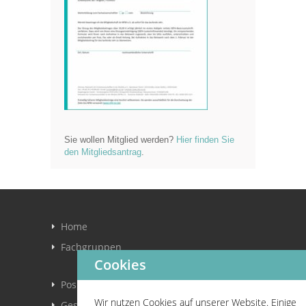
Sie wollen Mitglied werden?
Hier finden Sie
den Mitgliedsantrag
.
Home
Fachgruppen
Cookies
Positionspapier
Wir nutzen Cookies auf unserer Website. Einige
Gesetze und Richtlinien