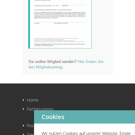
Sie wollen Mitglied werden?
Hier finden Sie
den Mitgliedsantrag
.
Home
Fachgruppen
Cookies
Positionspapier
Wir nutzen Cookies auf unserer Website. Einige
Gesetze und Richtlinien